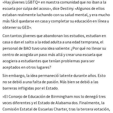
«Hay jóvenes LGBTQ+ en nuestra comunidad que no iban a la
escuela por culpa del acoso», dice Destiny. «Algunos de ellos
estaban realmente luchando con su salud mental, y era mucho
más fácil quedarse en casa y completar su educación en línea u
obtener su GED».
Con tantos jóvenes que abandonan los estudios, estudian en
casa o dan el salto a la edad adulta a una edad temprana, el
personal de BAO tuvo una idea valiente: ¿Por qué no llevar su
centro de acogida un paso más allá y crear una escuela que
acogiera a estudiantes que tenían problemas para ser
aceptados en otros lugares?
Sin embargo, la idea permaneció latente durante años. Esto
no se debió a una falta de pasión. Más bien se debió a las
barreras infligidas por el Estado.
«El Consejo de Educación de Birmingham nos lo denegó tres
veces diferentes y el Estado de Alabama dos. Finalmente, la
Comisión Estatal de Escuelas Charter, tras la tercera votación,