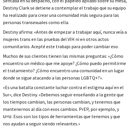
Sentada en su despacho, con el papeleo apilado sobre su mesa,
Destiny Clark se detiene a contemplar el trabajo que su equipo
ha realizado para crear una comunidad más segura para las
personas transexuales como ella.
Destiny afirma: «Antes de empezar a trabajar aquí, nunca veía a
mujeres trans en las pruebas del VIH ni en otros actos
comunitarios. Acepté este trabajo para poder cambiar eso.
Muchos de sus clientes tienen las mismas preguntas: «¿Cómo
encuentro un médico que me apoye? ¿Cómo puedo permitirme
el tratamiento? ¿Cómo encuentro una comunidad en un lugar
donde se sigue atacando a las personas LGBTQ+?».
«Es una batalla constante luchar contra el estigma aquí en el
Sur», dice Destiny. «Debemos seguir enseñando a la gente que
los tiempos cambian, las personas cambian, y tenemos que
mantenernos al día con esos cambios. PrEP, por ejemplo, y
U=U.
Esos son los tipos de herramientas que tenemos y que
nos ayudan a seguir siendo relevantes.»