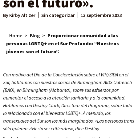
son el futuro».
By
Kirby Altizer
Sin categorizar
13 septiembre 2023
Home
>
Blog
>
Proporcionar comunidad a las
personas LGBTQ+ en el Sur Profundo: “Nuestros
jóvenes son el futuro”.
Con motivo del Día de la Concienciación sobre el VIH/SIDA en el
Sur, hablamos con nuestros socios de Birmingham AIDS Outreach
(BAO), en Birmingham (Alabama), sobre sus esfuerzos por
aumentar el acceso a la atención sanitaria y a la comunidad.
Hablamos con Destiny Clark, Directora del Programa, sobre todo
lo relacionado con el bienestar LGBTQ+. A menudo, los
transexuales del Sur son los más marginados. «Las personas trans
sólo quieren vivir sin ser criticadas», dice Destiny.