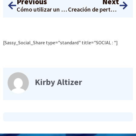
Previous
Next
Cómo utilizar un kit de análisis casero de Q Care Plus
Creación de pertenencia médica para las comunidades hispanas y latinas
[Sassy_Social_Share type="standard" title="SOCIAL : "]
Kirby Altizer