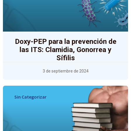
Doxy-PEP para la prevención de
las ITS: Clamidia, Gonorrea y
Sífilis
3 de septiembre de 2024
Sin Categorizar