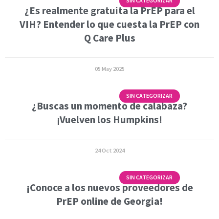
SIN CATEGORIZAR
¿Es realmente gratuita la PrEP para el
VIH? Entender lo que cuesta la PrEP con
Q Care Plus
05 May 2025
SIN CATEGORIZAR
¿Buscas un momento de calabaza?
¡Vuelven los Humpkins!
24 Oct 2024
SIN CATEGORIZAR
¡Conoce a los nuevos proveedores de
PrEP online de Georgia!