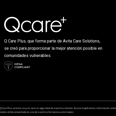
Q Care Plus, que forma parte de Avita Care Solutions,
se creó para proporcionar la mejor atención posible en
comunidades vulnerables.
Q Care Plus se toma muy en serio la seguridad de nuestros clientes. Nunca te pediremos información sobr
receta válida presentada en una de nuestras farmacias autorizadas.