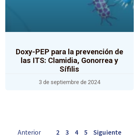
Doxy-PEP para la prevención de
las ITS: Clamidia, Gonorrea y
Sífilis
3 de septiembre de 2024
Anterior
1
2
3
4
5
Siguiente