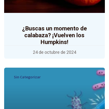
¿Buscas un momento de
calabaza? ¡Vuelven los
Humpkins!
24 de octubre de 2024
Sin Categorizar