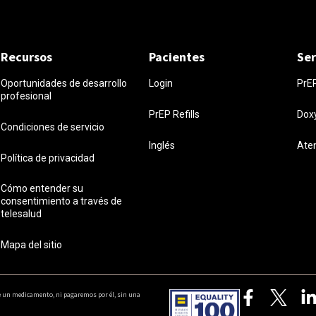
Recursos
Pacientes
Ser
Oportunidades de desarrollo
Login
PrE
profesional
PrEP Refills
Dox
Condiciones de servicio
Inglés
Ate
Política de privacidad
Cómo entender su
consentimiento a través de
telesalud
Mapa del sitio
e un medicamento, ni pagaremos por él, sin una