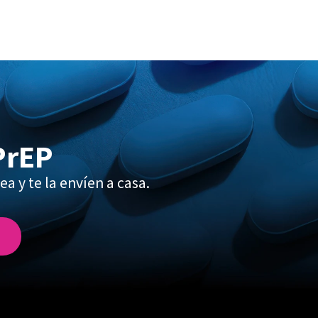
PrEP
ea y te la envíen a casa.