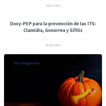
24 Oct 2024
Doxy-PEP para la prevención de las ITS:
Clamidia, Gonorrea y Sífilis
03 Sep 2024
Sin Categorizar