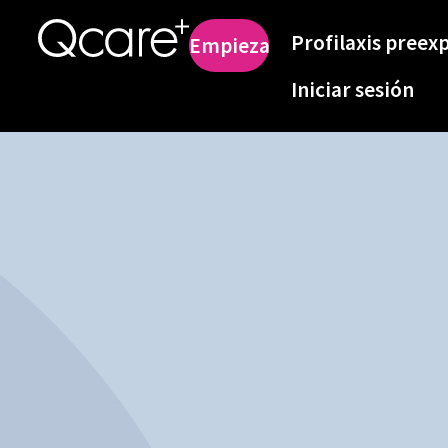
Profilaxis preex
Empieza
Iniciar sesión