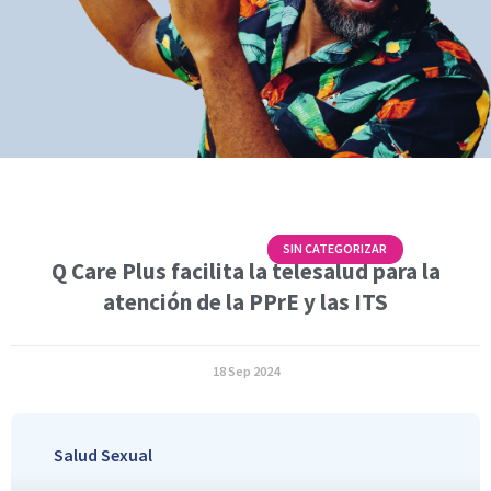
CÓMO FUNCIONA
SIN CATEGORIZAR
Q Care Plus facilita la telesalud para la
atención de la PPrE y las ITS
18 Sep 2024
Salud Sexual