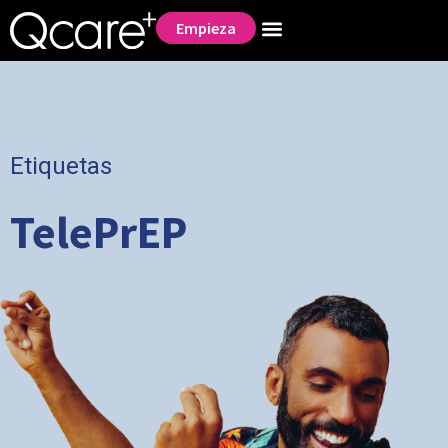
Empieza
Etiquetas
TelePrEP