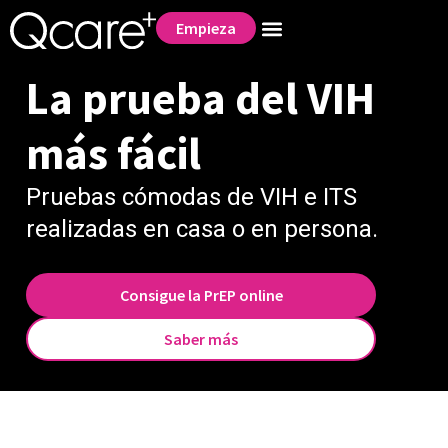
Empieza
La prueba del VIH
más fácil
Pruebas cómodas de VIH e ITS
realizadas en casa o en persona.
Consigue la PrEP online
Saber más