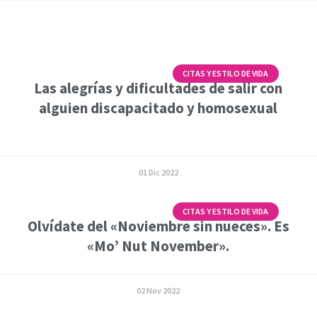
CITAS Y ESTILO DE VIDA
Las alegrías y dificultades de salir con
alguien discapacitado y homosexual
01 Dic 2022
CITAS Y ESTILO DE VIDA
Olvídate del «Noviembre sin nueces». Es
«Mo’ Nut November».
02 Nov 2022