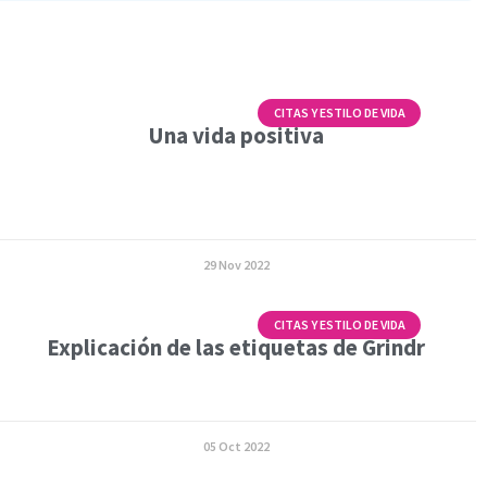
CITAS Y ESTILO DE VIDA
Una vida positiva
29 Nov 2022
CITAS Y ESTILO DE VIDA
Explicación de las etiquetas de Grindr
05 Oct 2022