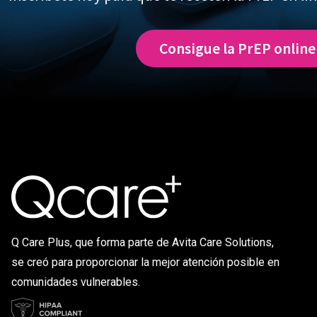
Consigue la PrEP online
Q Care Plus, que forma parte de Avita Care Solutions,
se creó para proporcionar la mejor atención posible en
comunidades vulnerables.