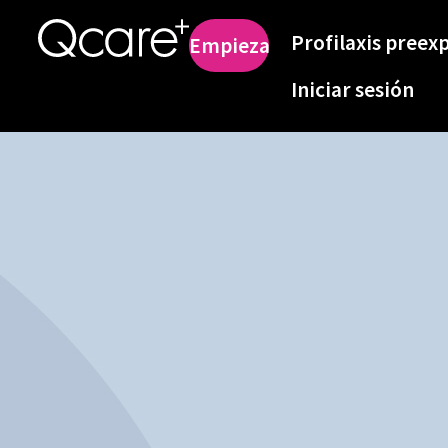
Profilaxis preex
Empieza
Iniciar sesión