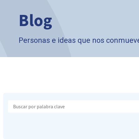
Blog
Personas e ideas que nos conmuev