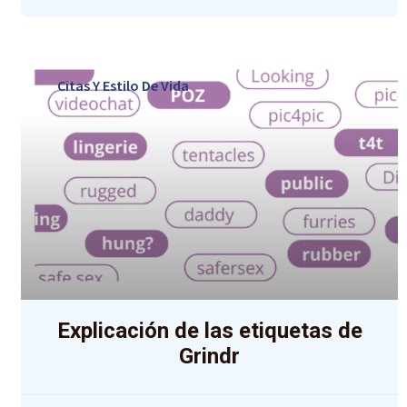
Citas Y Estilo De Vida
Explicación de las etiquetas de
Grindr