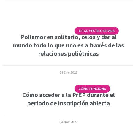
CITAS Y ESTILO DE VIDA
Poliamor en solitario, celos y dar al
mundo todo lo que uno es a través de las
relaciones poliétnicas
09 Ene 2023
CÓMO FUNCIONA
Cómo acceder a la PrEP durante el
periodo de inscripción abierta
04 Nov 2022