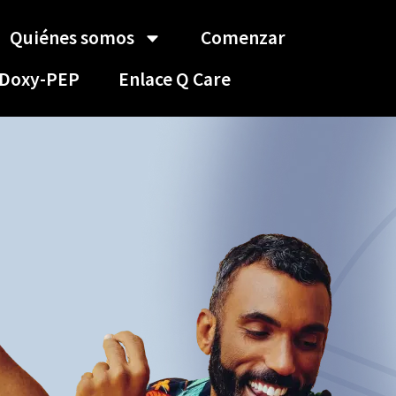
Quiénes somos
Comenzar
Doxy-PEP
Enlace Q Care