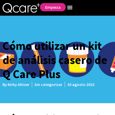
Empieza
Cómo utilizar un kit
de análisis casero de
Q Care Plus
By
Kirby Altizer
Sin categorizar
30 agosto 2023