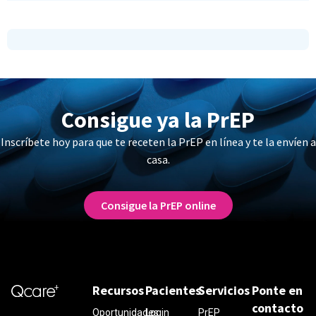
Consigue ya la PrEP
Inscríbete hoy para que te receten la PrEP en línea y te la envíen a
casa.
Consigue la PrEP online
Recursos
Pacientes
Servicios
Ponte en
contacto
Oportunidades
Login
PrEP