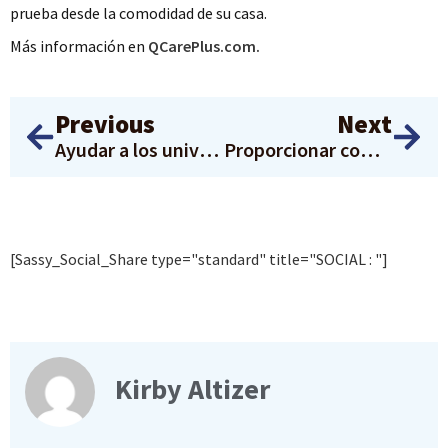
prueba desde la comodidad de su casa.
Más información en
QCarePlus.com.
Previous
Next
Ayudar a los universitarios de color a tomar la PrEP: HRC y Q Care Plus
Proporcionar comunidad a las personas LGBTQ+ en el Sur Profundo: «Nuestros jóvenes son el futuro».
[Sassy_Social_Share type="standard" title="SOCIAL : "]
Kirby Altizer