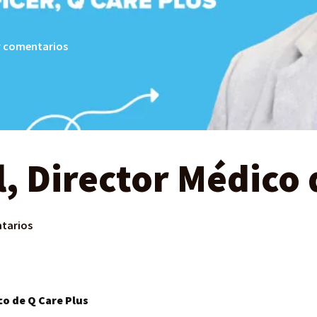
 comentarios
l, Director Médico 
tarios
co de Q Care Plus