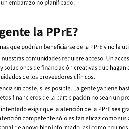
r un embarazo no planificado.
gente la PPrE?
as que podrían beneficiarse de la PPrE y no la uti
 a nuestras comunidades requiere acceso. Un acceso
 y soluciones de financiación creativas que hagan
cuidados de los proveedores clínicos.
encia sin coste, si es posible. La gente ya tiene b
tos financieros de la participación no sean un p
intentado exigir que la atención de la PPrE sea gr
tención competente sólo es tan eficaz como sus a
rsonal de apoyo bien informado, así como equipo