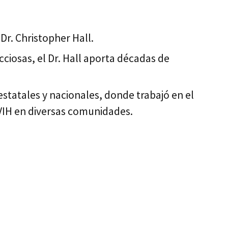
r. Christopher Hall.
ciosas, el Dr. Hall aporta décadas de
statales y nacionales, donde trabajó en el
l VIH en diversas comunidades.