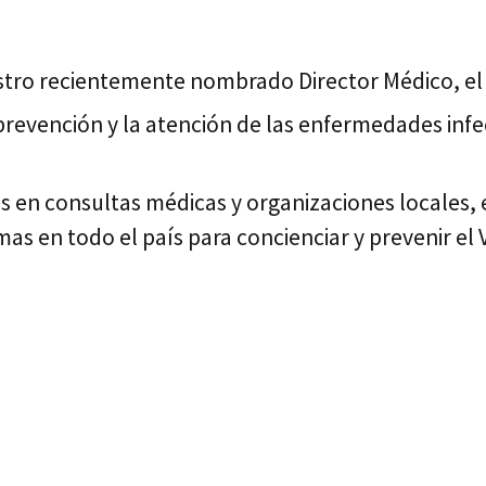
tro recientemente nombrado Director Médico, el D
prevención y la atención de las enfermedades infec
en consultas médicas y organizaciones locales, e
amas en todo el país para concienciar y prevenir e