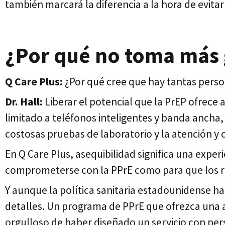
también marcará la diferencia a la hora de evita
¿Por qué no toma más 
Q Care Plus:
¿Por qué cree que hay tantas person
Dr. Hall:
Liberar el potencial que la PrEP ofrece
limitado a teléfonos inteligentes y banda ancha,
costosas pruebas de laboratorio y la atención y 
En Q Care Plus, asequibilidad significa una experi
comprometerse con la PPrE como para que los re
Y aunque la política sanitaria estadounidense ha 
detalles. Un programa de PPrE que ofrezca una a
orgulloso de haber diseñado un servicio con pe