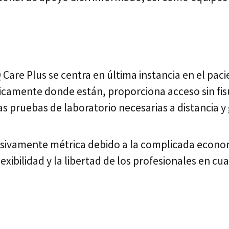
Care Plus se centra en última instancia en el pac
ticamente donde están, proporciona acceso sin fisu
s pruebas de laboratorio necesarias a distancia y
esivamente métrica debido a la complicada economí
 flexibilidad y la libertad de los profesionales en 