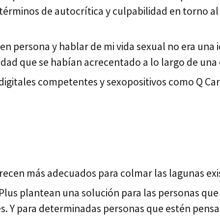
érminos de autocrítica y culpabilidad en torno a
n persona y hablar de mi vida sexual no era una i
dad que se habían acrecentado a lo largo de una 
digitales competentes y sexopositivos como Q Care
recen más adecuados para colmar las lagunas exis
lus plantean una solución para las personas que s
ones. Y para determinadas personas que estén pensa