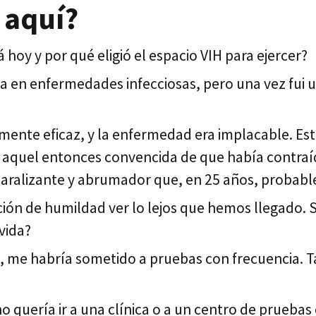
 aquí?
hoy y por qué eligió el espacio VIH para ejercer?
a en enfermedades infecciosas, pero una vez fui u
amente eficaz, y la enfermedad era implacable. E
or aquel entonces convencida de que había contraí
 paralizante y abrumador que, en 25 años, probabl
ción de humildad ver lo lejos que hemos llegado. 
vida?
s, me habría sometido a pruebas con frecuencia. Ta
quería ir a una clínica o a un centro de pruebas