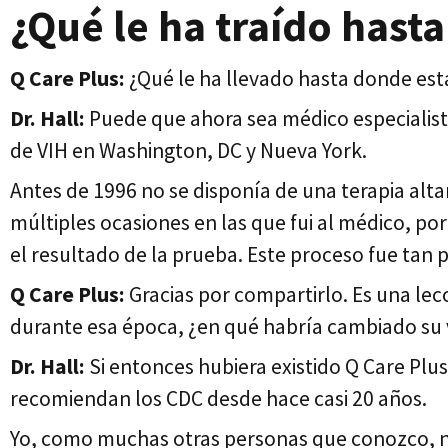
¿Qué le ha traído hasta
Q Care Plus:
¿Qué le ha llevado hasta donde está 
Dr. Hall:
Puede que ahora sea médico especialist
de VIH en Washington, DC y Nueva York.
Antes de 1996 no se disponía de una terapia alt
múltiples ocasiones en las que fui al médico, p
el resultado de la prueba. Este proceso fue tan
Q Care Plus:
Gracias por compartirlo. Es una lec
durante esa época, ¿en qué habría cambiado su 
Dr. Hall:
Si entonces hubiera existido Q Care Plu
recomiendan los CDC desde hace casi 20 años.
Yo, como muchas otras personas que conozco, no 