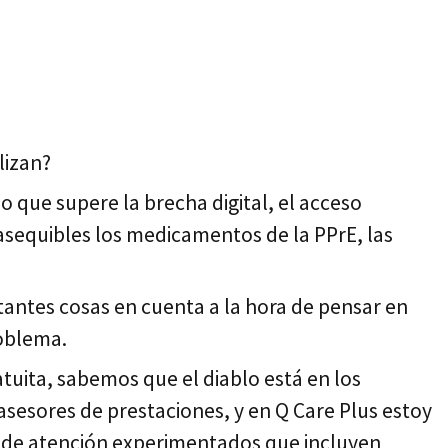
lizan?
 que supere la brecha digital, el acceso
 asequibles los medicamentos de la PPrE, las
astantes cosas en cuenta a la hora de pensar en
roblema.
atuita, sabemos que el diablo está en los
sesores de prestaciones, y en Q Care Plus estoy
s de atención experimentados que incluyen