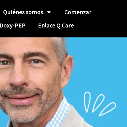
Quiénes somos
Comenzar
Doxy-PEP
Enlace Q Care