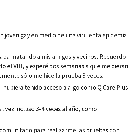
n joven gay en medio de una virulenta epidemia
staba matando a mis amigos y vecinos. Recuerdo
do el VIH, y esperé dos semanas a que me dieran
emente sólo me hice la prueba 3 veces.
Si hubiera tenido acceso a algo como Q Care Plus
l vez incluso 3-4 veces al año, como
 comunitario para realizarme las pruebas con