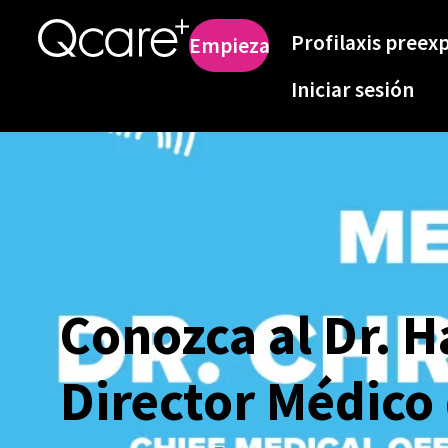
Profilaxis preex
Empieza
Iniciar sesión
Conozca al Dr. Ha
Director Médico