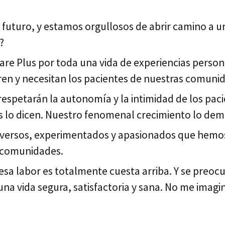
l futuro, y estamos orgullosos de abrir camino a u
?
re Plus por toda una vida de experiencias perso
ieren y necesitan los pacientes de nuestras comuni
e respetarán la autonomía y la intimidad de los paci
os lo dicen. Nuestro fenomenal crecimiento lo dem
 diversos, experimentados y apasionados que hemo
 comunidades.
sa labor es totalmente cuesta arriba. Y se preoc
na vida segura, satisfactoria y sana. No me imagin