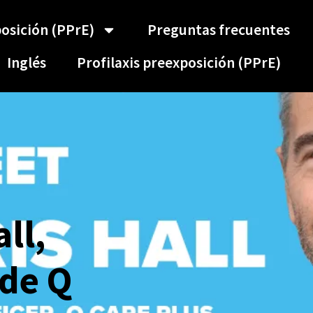
posición (PPrE)
Preguntas frecuentes
Inglés
Profilaxis preexposición (PPrE)
ll,
 de Q