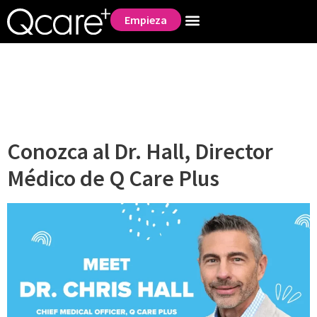
Empieza
Día:
9 de agosto de
2022
Conozca al Dr. Hall, Director
Médico de Q Care Plus