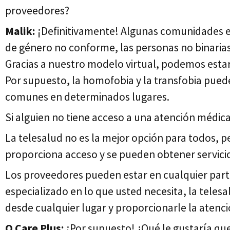
proveedores?
Malik:
¡Definitivamente! Algunas comunidades en
de género no conforme, las personas no binarias 
Gracias a nuestro modelo virtual, podemos estar
Por supuesto, la homofobia y la transfobia pue
comunes en determinados lugares.
Si alguien no tiene acceso a una atención médic
La telesalud no es la mejor opción para todos,
proporciona acceso y se pueden obtener servici
Los proveedores pueden estar en cualquier parte
especializado en lo que usted necesita, la teles
desde cualquier lugar y proporcionarle la atenci
Q Care Plus:
¡Por supuesto! ¿Qué le gustaría que