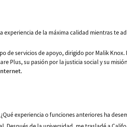
 experiencia de la máxima calidad mientras te adm
po de servicios de apoyo, dirigido por Malik Knox
are Plus, su pasión por la justicia social y su mi
Internet
.
Qué experiencia o funciones anteriores ha desem
l. Después de la universidad, me trasladé a Califor