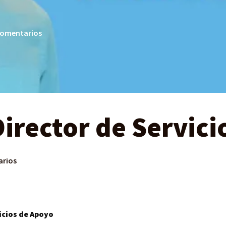
comentarios
Director de Servic
arios
icios de Apoyo