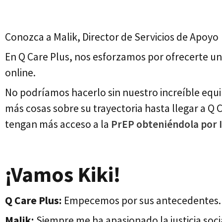
Conozca a Malik, Director de Servicios de Apoyo
En Q Care Plus, nos esforzamos por ofrecerte una
online.
No podríamos hacerlo sin nuestro increíble equi
más cosas sobre su trayectoria hasta llegar a Q C
tengan más acceso a la
PrEP obteniéndola por 
¡Vamos Kiki!
Q Care Plus:
Empecemos por sus antecedentes. ¿
Malik:
Siempre me ha apasionado la justicia socia