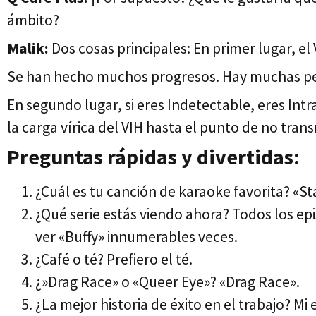
ámbito?
Malik:
Dos cosas principales: En primer lugar, e
Se han hecho muchos progresos. Hay muchas pers
En segundo lugar, si eres Indetectable, eres In
la carga vírica del VIH hasta el punto de no transm
Preguntas rápidas y divertidas:
¿Cuál es tu canción de karaoke favorita? «S
¿Qué serie estás viendo ahora? Todos los ep
ver «Buffy» innumerables veces.
¿Café o té? Prefiero el té.
¿»Drag Race» o «Queer Eye»? «Drag Race».
¿La mejor historia de éxito en el trabajo? 