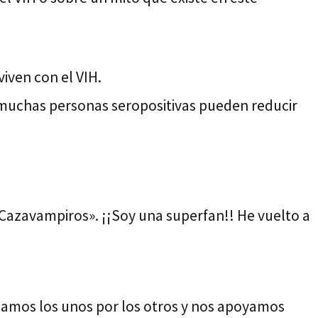
iven con el VIH.
e muchas personas seropositivas pueden reducir
 Cazavampiros». ¡¡Soy una superfan!! He vuelto a
upamos los unos por los otros y nos apoyamos