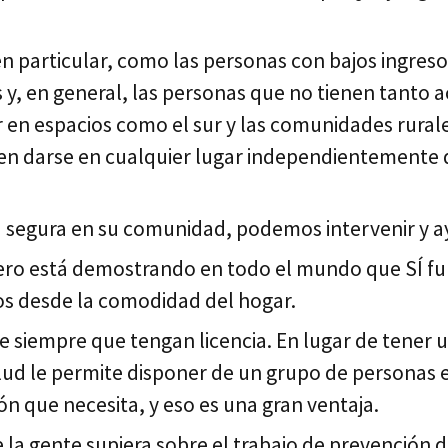
 particular, como las personas con bajos ingres
y, en general, las personas que no tienen tanto ac
 en espacios como el sur y las comunidades rurale
den darse en cualquier lugar independientemente 
a segura en su comunidad, podemos intervenir y a
 pero está demostrando en todo el mundo que SÍ f
os desde la comodidad del hogar.
 siempre que tengan licencia. En lugar de tener 
alud le permite disponer de un grupo de personas 
ón que necesita, y eso es una gran ventaja.
 la gente supiera sobre el trabajo de prevención d