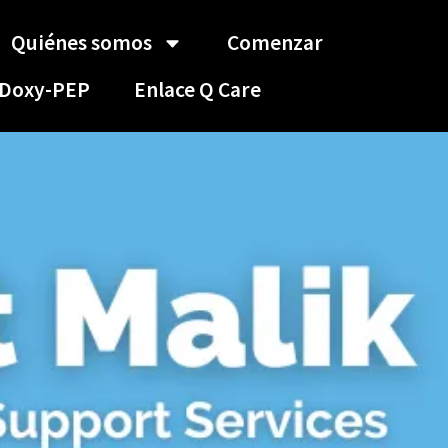
Quiénes somos
Comenzar
Doxy-PEP
Enlace Q Care