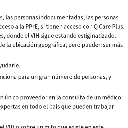
os, las personas indocumentadas, las personas
ceso a la PPrE, sí tienen acceso con Q Care Plus.
s, donde el VIH sigue estando estigmatizado.
de la ubicación geográfica, pero pueden ser más
yudarle.
unciona para un gran número de personas, y
un único proveedor en la consulta de un médico
expertas en todo el país que pueden trabajar
el VIH o sobre un mito que existe en este