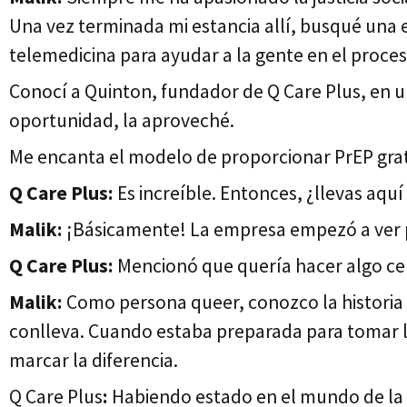
Una vez terminada mi estancia allí, busqué una 
telemedicina para ayudar a la gente en el proces
Conocí a Quinton, fundador de Q Care Plus, en u
oportunidad, la aproveché.
Me encanta el modelo de proporcionar PrEP gratui
Q Care Plus:
Es increíble. Entonces, ¿llevas aquí
Malik:
¡Básicamente! La empresa empezó a ver p
Q Care Plus:
Mencionó que quería hacer algo centr
Malik:
Como persona queer, conozco la historia d
conlleva. Cuando estaba preparada para tomar la P
marcar la diferencia.
Q Care Plus
:
Habiendo estado en el mundo de la p