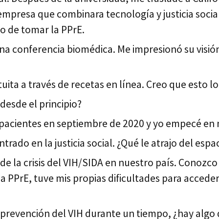
empresa que combinara tecnología y justicia soci
o de tomar la PPrE.
na conferencia biomédica. Me impresionó su visión 
ta a través de recetas en línea. Creo que esto lo
 desde el principio?
acientes en septiembre de 2020 y yo empecé en 
ado en la justicia social. ¿Qué le atrajo del espa
e la crisis del VIH/SIDA en nuestro país. Conozco
PrE, tuve mis propias dificultades para acceder a 
revención del VIH durante un tiempo, ¿hay algo q