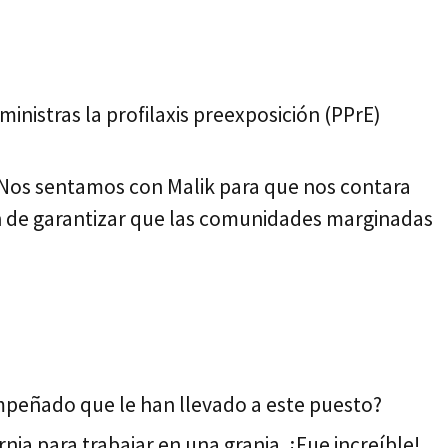
inistras la profilaxis preexposición (PPrE)
. Nos sentamos con Malik para que nos contara
sión de garantizar que las comunidades marginadas
peñado que le han llevado a este puesto?
nia para trabajar en una granja. ¡Fue increíble!