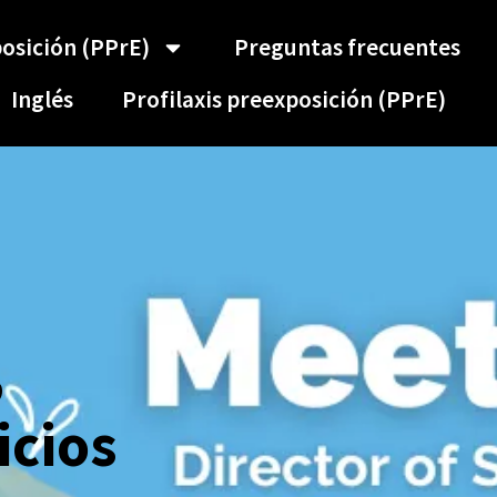
posición (PPrE)
Preguntas frecuentes
Inglés
Profilaxis preexposición (PPrE)
,
icios