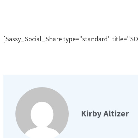
[Sassy_Social_Share type="standard" title="SOC
Kirby Altizer