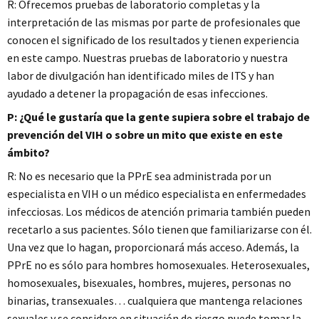
R: Ofrecemos pruebas de laboratorio completas y la
interpretación de las mismas por parte de profesionales que
conocen el significado de los resultados y tienen experiencia
en este campo. Nuestras pruebas de laboratorio y nuestra
labor de divulgación han identificado miles de ITS y han
ayudado a detener la propagación de esas infecciones.
P: ¿Qué le gustaría que la gente supiera sobre el trabajo de
prevención del VIH o sobre un mito que existe en este
ámbito?
R: No es necesario que la PPrE sea administrada por un
especialista en VIH o un médico especialista en enfermedades
infecciosas. Los médicos de atención primaria también pueden
recetarlo a sus pacientes. Sólo tienen que familiarizarse con él.
Una vez que lo hagan, proporcionará más acceso. Además, la
PPrE no es sólo para hombres homosexuales. Heterosexuales,
homosexuales, bisexuales, hombres, mujeres, personas no
binarias, transexuales… cualquiera que mantenga relaciones
sexuales y se considere en situación de riesgo puede tomar la