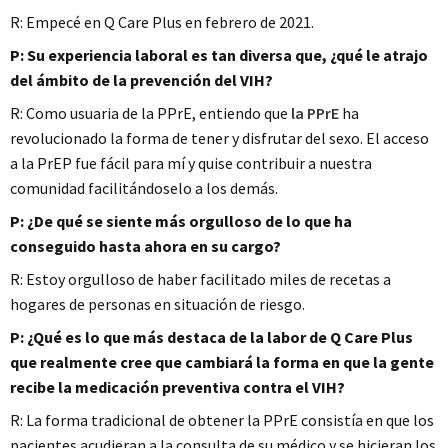
R: Empecé en Q Care Plus en febrero de 2021.
P: Su experiencia laboral es tan diversa que, ¿qué le atrajo
del ámbito de la prevención del VIH?
R: Como usuaria de la PPrE, entiendo que
la PPrE
ha
revolucionado la forma de tener y disfrutar del sexo. El acceso
a la PrEP fue fácil para mí y quise contribuir a nuestra
comunidad facilitándoselo a los demás.
P: ¿De qué se siente más orgulloso de lo que ha
conseguido hasta ahora en su cargo?
R: Estoy orgulloso de haber facilitado miles de recetas a
hogares de personas en situación de riesgo.
P: ¿Qué es lo que más destaca de la labor de Q Care Plus
que realmente cree que cambiará la forma en que la gente
recibe la medicación preventiva contra el VIH?
R: La forma tradicional de obtener la PPrE consistía en que los
pacientes acudieran a la consulta de su médico y se hicieran los