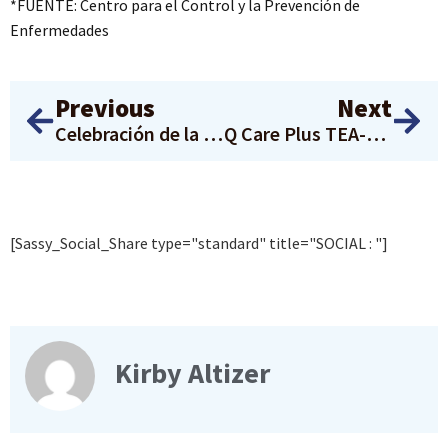
*FUENTE: Centro para el Control y la Prevención de
Enfermedades
Previous
Next
Celebración de la excelencia AAPI y LGBTQ
Q Care Plus TEA-stimonial: Conoce a Mia Berry
[Sassy_Social_Share type="standard" title="SOCIAL : "]
Kirby Altizer