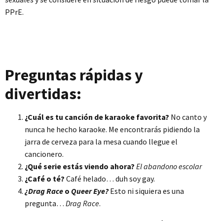
PPrE.
Preguntas rápidas y
divertidas:
¿Cuál es tu canción de karaoke favorita?
No canto y
nunca he hecho karaoke. Me encontrarás pidiendo la
jarra de cerveza para la mesa cuando llegue el
cancionero.
¿Qué serie estás viendo ahora?
El abandono escolar
¿Café o té?
Café helado… duh soy gay.
¿Drag Race
o
Queer Eye?
Esto ni siquiera es una
pregunta…
Drag Race
.