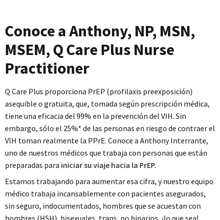
Conoce a Anthony, NP, MSN,
MSEM, Q Care Plus Nurse
Practitioner
Q Care Plus proporciona PrEP (profilaxis preexposición)
asequible o gratuita, que, tomada según prescripción médica,
tiene una eficacia del 99% en la prevención del VIH. Sin
embargo, sólo el 25%* de las personas en riesgo de contraer el
VIH toman realmente la PPrE. Conoce a Anthony Interrante,
uno de nuestros médicos que trabaja con personas que están
preparadas para
iniciar su viaje hacia la PrEP.
Estamos trabajando para aumentar esa cifra, y nuestro equipo
médico trabaja incansablemente con pacientes asegurados,
sin seguro, indocumentados, hombres que se acuestan con
hombres (HSH), bisexuales, trans, no binarios, ¡lo que sea!