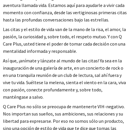
aventura llamada vida. Estamos aquí para ayudarle a vivir cada
momento con confianza, desde las vertiginosas primeras citas
hasta las profundas conversaciones bajo las estrellas.
Las citas y el estilo de vida van de la mano de la risa, el amor, la
pasión, la curiosidad y, sobre todo, el respeto mutuo. Y con Q
Care Plus, usted tiene el poder de tomar cada decisión con una
mentalidad informada y responsable.
Así que, ¡anímate y lánzate al mundo de las citas! Ya sea en la
inauguración de una galería de arte, en un concierto de rock o
en una tranquila reunión de un club de lectura, sal ahí fuera y
vive tu vida. Suéltese la melena, sienta el viento en la cara, viva
con pasión, conecte profundamente y, sobre todo,
manténgase a salvo.
Q Care Plus no sólo se preocupa de mantenerte VIH-negativo.
Nos importan sus sueños, sus ambiciones, sus relaciones y su
libertad para expresarse. Por eso no somos sólo un producto,
sino una opción de estilo de vida que te dice que tomas las