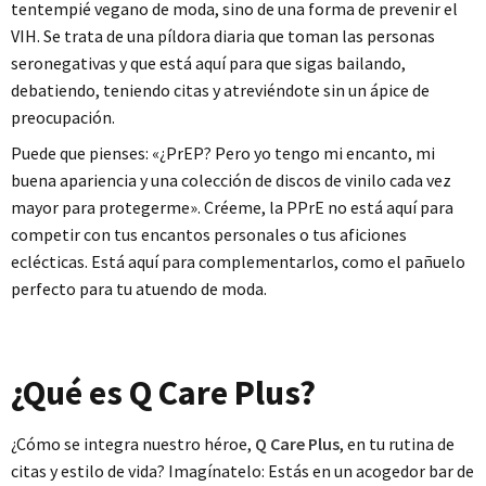
tentempié vegano de moda, sino de una forma de prevenir el
VIH. Se trata de una píldora diaria que toman las personas
seronegativas y que está aquí para que sigas bailando,
debatiendo, teniendo citas y atreviéndote sin un ápice de
preocupación.
Puede que pienses: «¿PrEP? Pero yo tengo mi encanto, mi
buena apariencia y una colección de discos de vinilo cada vez
mayor para protegerme». Créeme, la PPrE no está aquí para
competir con tus encantos personales o tus aficiones
eclécticas. Está aquí para complementarlos, como el pañuelo
perfecto para tu atuendo de moda.
¿Qué es Q Care Plus?
¿Cómo se integra nuestro héroe,
Q Care Plus
, en tu rutina de
citas y estilo de vida? Imagínatelo: Estás en un acogedor bar de