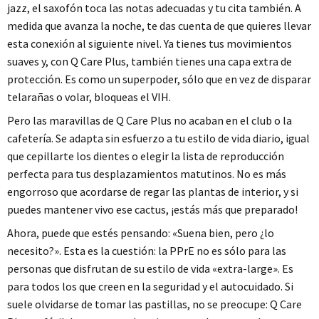
jazz, el saxofón toca las notas adecuadas y tu cita también. A
medida que avanza la noche, te das cuenta de que quieres llevar
esta conexión al siguiente nivel. Ya tienes tus movimientos
suaves y, con Q Care Plus, también tienes una capa extra de
protección. Es como un superpoder, sólo que en vez de disparar
telarañas o volar, bloqueas el VIH.
Pero las maravillas de Q Care Plus no acaban en el club o la
cafetería. Se adapta sin esfuerzo a tu estilo de vida diario, igual
que cepillarte los dientes o elegir la lista de reproducción
perfecta para tus desplazamientos matutinos. No es más
engorroso que acordarse de regar las plantas de interior, y si
puedes mantener vivo ese cactus, ¡estás más que preparado!
Ahora, puede que estés pensando: «Suena bien, pero ¿lo
necesito?». Esta es la cuestión: la PPrE no es sólo para las
personas que disfrutan de su estilo de vida «extra-large». Es
para todos los que creen en la seguridad y el autocuidado. Si
suele olvidarse de tomar las pastillas, no se preocupe: Q Care