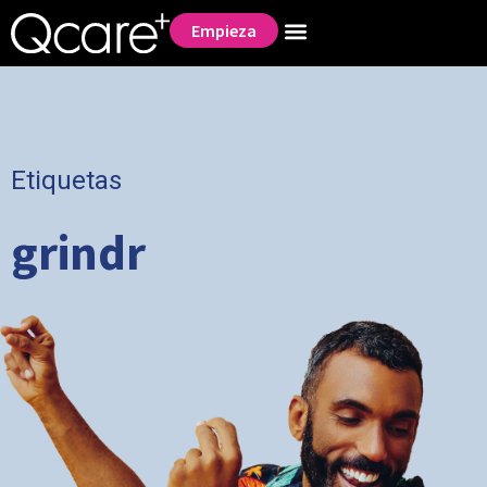
Empieza
Etiquetas
grindr