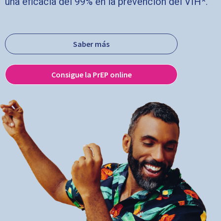
una eficacia del 99% en la prevención del VIH*.
Saber más
Consigue la PrEP online