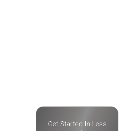
Get Started In Less