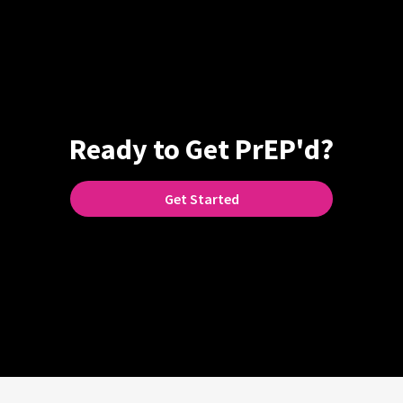
Ready to Get PrEP'd?
Get Started