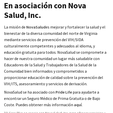
En asociación con Nova
Salud, Inc.
La misión de
NovaSalud
es mejorar y fortalecer la salud y el
bienestar de la diversa comunidad del norte de Virginia
mediante servicios de prevención del VIH/SIDA
culturalmente competentes y adecuados al idioma, y
educación gratuita para todos. NovaSalud se compromete a
hacer de nuestra comunidad un lugar más saludable con
Educadores de la Salud y Trabajadores de la Salud de la
Comunidad bien informados y comprometidos a
proporcionar educación de calidad sobre la prevención del
VIH/ITS, asesoramiento y servicios de derivación.
NovaSalud se ha asociado con
Pride Life
para ayudarte a
encontrar un Seguro Médico de Prima Gratuita o de Bajo
Coste. Puedes obtener más información
aquí
.
*Q Care Plus se asocia con Nova Salud, Inc. para ofrecer servicios y