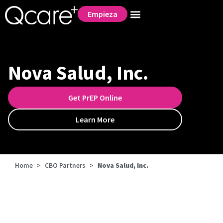
Empieza
Nova Salud, Inc.
Get PrEP Online
Learn More
Home
>
CBO Partners
>
Nova Salud, Inc.