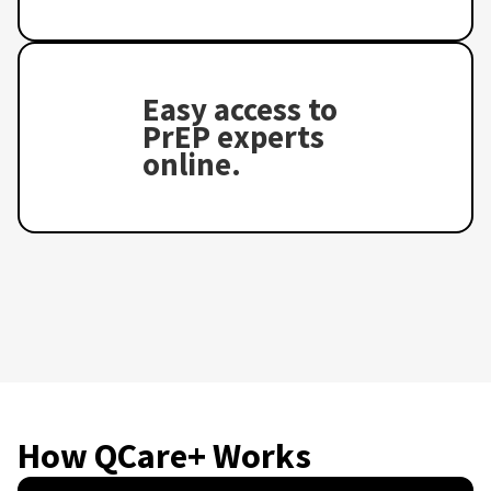
Easy access to
PrEP experts
online.
How QCare+ Works