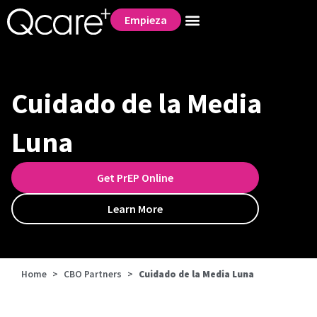
Empieza
Cuidado de la Media
Luna
Get PrEP Online
Learn More
Home
>
CBO Partners
>
Cuidado de la Media Luna