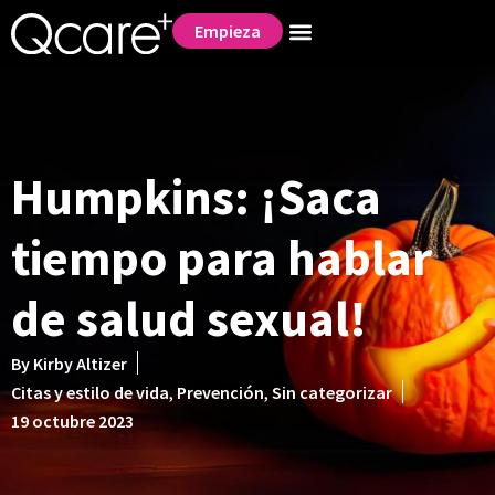
Empieza
Humpkins: ¡Saca
tiempo para hablar
de salud sexual!
By
Kirby Altizer
Citas y estilo de vida
,
Prevención
,
Sin categorizar
19 octubre 2023