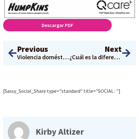
Descargar PDF
Previous
Next
Violencia doméstica y VIH: ¿Cómo están conectados?
¿Cuál es la diferencia entre la PPrE y la PPE?
[Sassy_Social_Share type="standard" title="SOCIAL : "]
Kirby Altizer