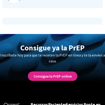
Consigue ya la PrEP
Inscríbete hoy para que te receten la PrEP en línea y te la envíen a
casa.
Consigue la PrEP online
Recursos
Pacientes
Servicios
Ponte en