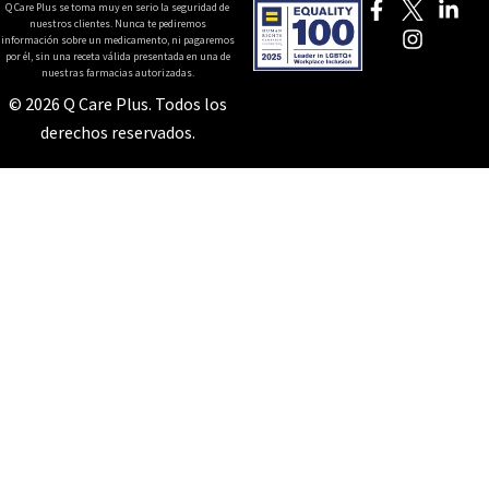
Q Care Plus se toma muy en serio la seguridad de
nuestros clientes. Nunca te pediremos
información sobre un medicamento, ni pagaremos
por él, sin una receta válida presentada en una de
nuestras farmacias autorizadas.
© 2026 Q Care Plus. Todos los
derechos reservados.