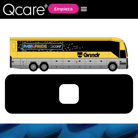
Empieza