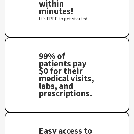
within
minutes!
It's FREE to get started.
99% of
patients pay
$0 for their
medical visits,
labs, and
prescriptions.
Easy access to