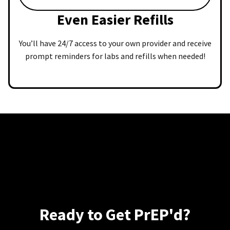
Even Easier Refills
You’ll have 24/7 access to your own provider and receive
prompt reminders for labs and refills when needed!
Ready to Get PrEP'd?