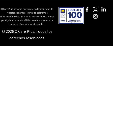
Q Care Plus se toma muy en serio la seguridad de
nuestros clientes. Nunca te pediremos
información sobre un medicamento, ni pagaremos
por él, sin una receta válida presentada en una de
nuestras farmacias autorizadas.
© 2026 Q Care Plus. Todos los
derechos reservados.