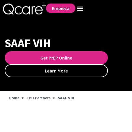
Empieza
SAAF VIH
Get PrEP Online
Learn More
Home
>
CBO Partners
>
SAAF VIH