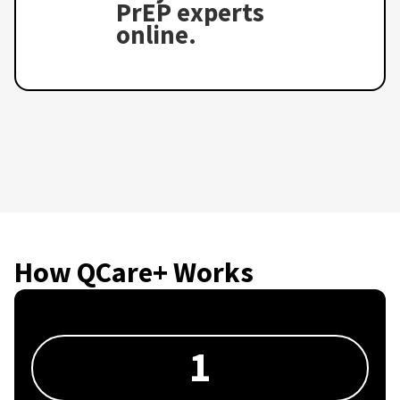
PrEP experts
online.
How QCare+ Works
1