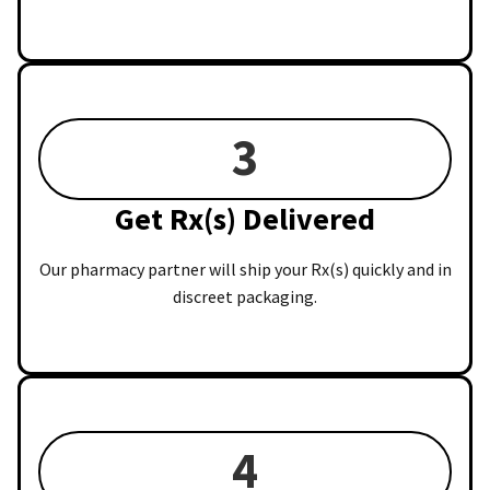
3
Get Rx(s) Delivered
Our pharmacy partner will ship your Rx(s) quickly and in
discreet packaging.
4