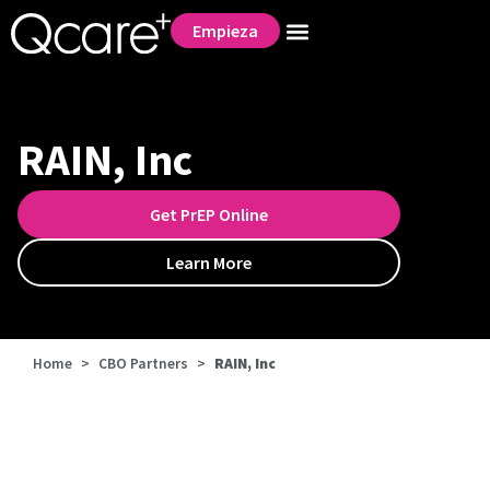
Empieza
RAIN, Inc
Get PrEP Online
Learn More
Home
>
CBO Partners
>
RAIN, Inc