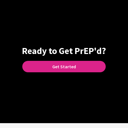
Ready to Get PrEP'd?
Get Started