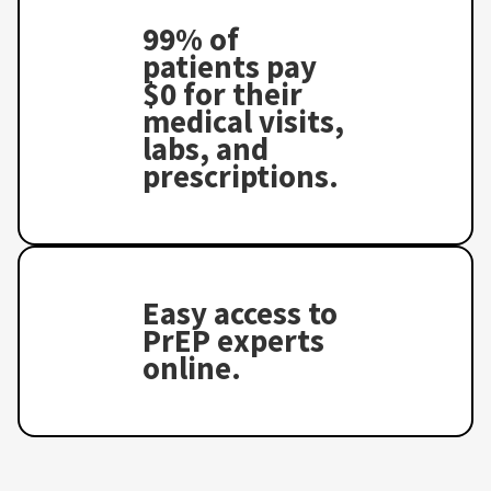
99% of
patients pay
$0 for their
medical visits,
labs, and
prescriptions.
Easy access to
PrEP experts
online.