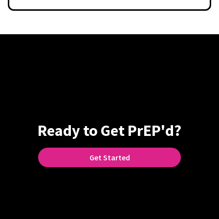
Ready to Get PrEP'd?
Get Started