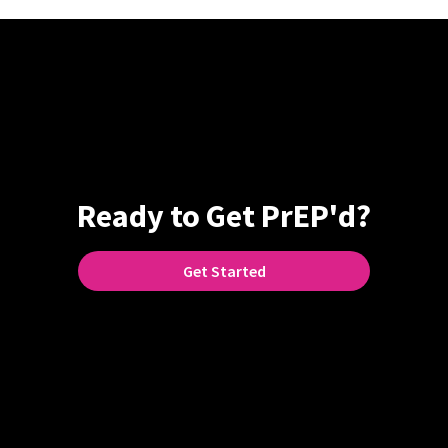
Ready to Get PrEP'd?
Get Started