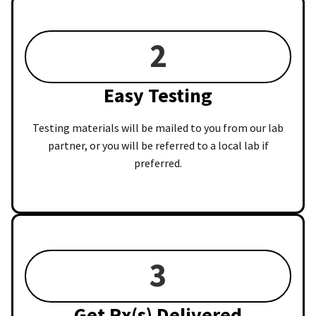
2
Easy Testing
Testing materials will be mailed to you from our lab
partner, or you will be referred to a local lab if
preferred.
3
Get Rx(s) Delivered