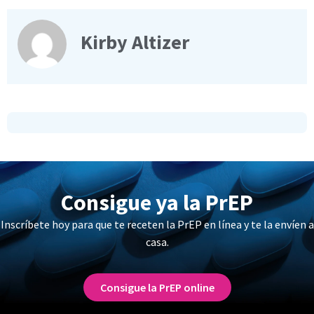
Kirby Altizer
Consigue ya la PrEP
Inscríbete hoy para que te receten la PrEP en línea y te la envíen a
casa.
Consigue la PrEP online