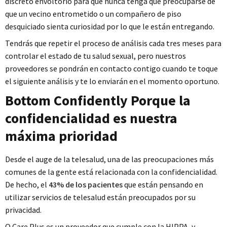
discreto envoltorio para que nunca tenga que preocuparse de
que un vecino entrometido o un compañero de piso
desquiciado sienta curiosidad por lo que le están entregando.
Tendrás que repetir el proceso de análisis cada tres meses para
controlar el estado de tu salud sexual, pero nuestros
proveedores se pondrán en contacto contigo cuando te toque
el siguiente análisis y te lo enviarán en el momento oportuno.
Bottom Confidently Porque la
confidencialidad es nuestra
máxima prioridad
Desde el auge de la telesalud, una de las preocupaciones más
comunes de la gente está relacionada con la confidencialidad.
De hecho, el
43% de los pacientes
que están pensando en
utilizar servicios de telesalud están preocupados por su
privacidad.
Q Care Plus es un proveedor que cumple con la HIPPA, y