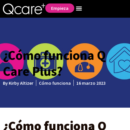
Empieza
¿Cómo funciona Q
Care Plus?
By
Kirby Altizer
Cómo funciona
16 marzo 2023
¿Cómo funciona Q