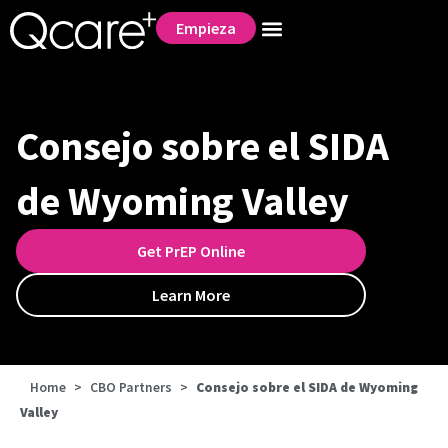
Empieza
Consejo sobre el SIDA
de Wyoming Valley
Get PrEP Online
Learn More
Home
>
CBO Partners
>
Consejo sobre el SIDA de Wyoming
Valley