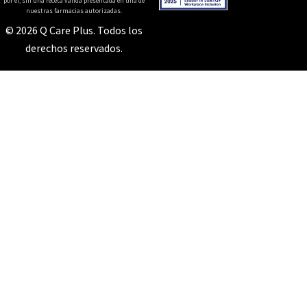
por él, sin una receta válida presentada en una de
nuestras farmacias autorizadas.
© 2026 Q Care Plus. Todos los
derechos reservados.