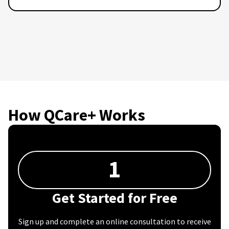
How QCare+ Works
1
Get Started for Free
Sign up and complete an online consultation to receive