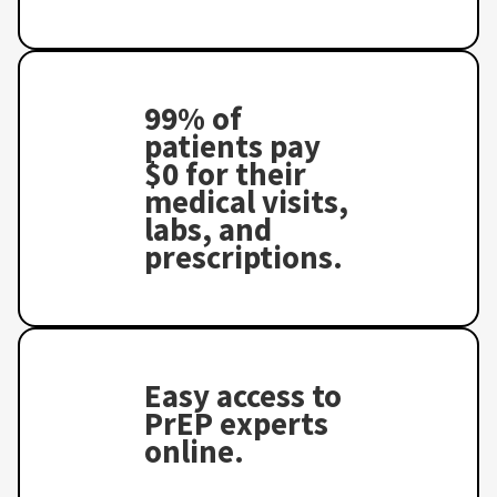
99% of
patients pay
$0 for their
medical visits,
labs, and
prescriptions.
Easy access to
PrEP experts
online.