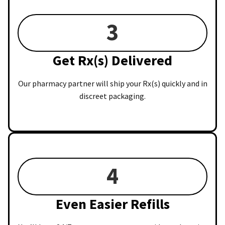
3
Get Rx(s) Delivered
Our pharmacy partner will ship your Rx(s) quickly and in
discreet packaging.
4
Even Easier Refills