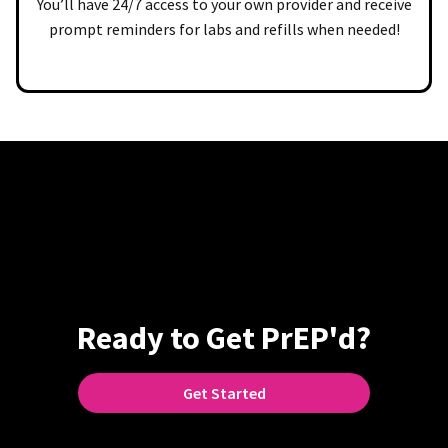
You’ll have 24/7 access to your own provider and receive
prompt reminders for labs and refills when needed!
Ready to Get PrEP'd?
Get Started